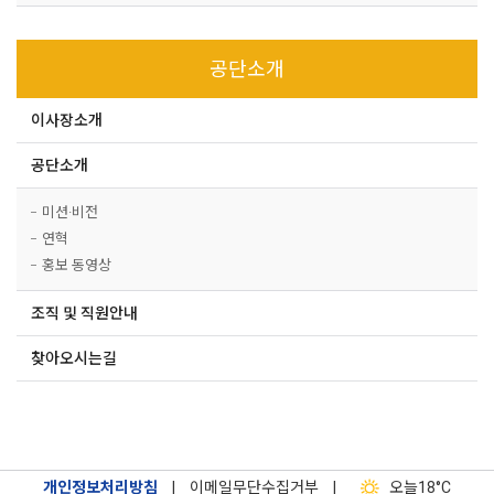
공단소개
이사장소개
공단소개
미션·비전
연혁
홍보 동영상
조직 및 직원안내
찾아오시는길
개인정보처리방침
|
이메일무단수집거부
|
오늘
18°C