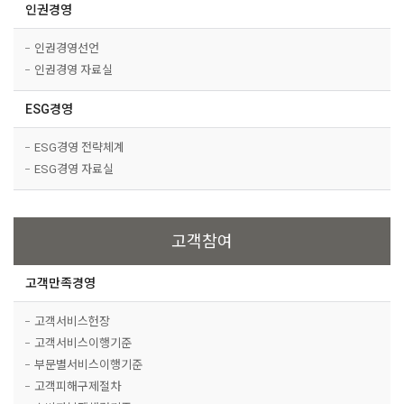
인권경영
인권경영선언
인권경영 자료실
ESG경영
ESG경영 전략체계
ESG경영 자료실
고객참여
고객만족경영
고객서비스헌장
고객서비스이행기준
부문별서비스이행기준
고객피해구제절차