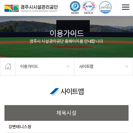
주요메뉴로 건너뛰기
본문으로가기
이용가이드
경주시 시설관리공단 홈페이지를 안내합니다.
이용가이드
사이트맵
사이트맵
체육시설
강변테니스장