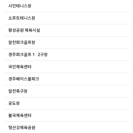
시민테니스장
소프트테니스장
황성공원 체육시설
알천파크골프장
경주파크골프 1 · 2구장
국민체육센터
경주베이스볼파크
알천축구장
궁도장
불국체육센터
형산강체육공원