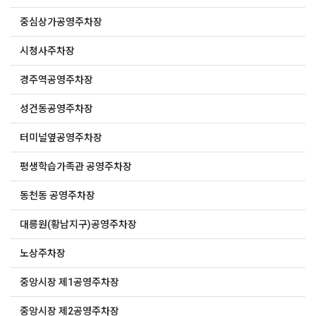
중심상가공영주차장
시청사주차장
경주역공영주차장
성건동공영주차장
터미널옆공영주차장
평생학습가족관 공영주차장
동천동 공영주차장
대릉원(황남지구)공영주차장
노상주차장
중앙시장 제1공영주차장
중앙시장 제2공영주차장