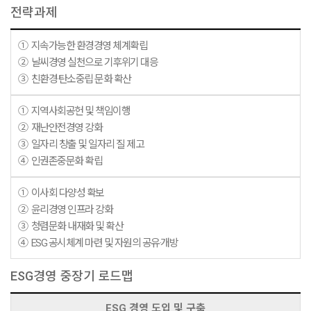
전략과제
① 지속가능한 환경경영 체계확립
② 날씨경영 실천으로 기후위기 대응
③ 친환경·탄소중립 문화 확산
① 지역사회공헌 및 책임이행
② 재난안전경영 강화
③ 일자리 창출 및 일자리 질 제고
④ 인권존중문화 확립
① 이사회 다양성 확보
② 윤리경영 인프라 강화
③ 청렴문화 내재화 및 확산
④ ESG 공시체계 마련 및 자원의 공유·개방
ESG경영 중장기 로드맵
ESG 경영 도입 및 구축