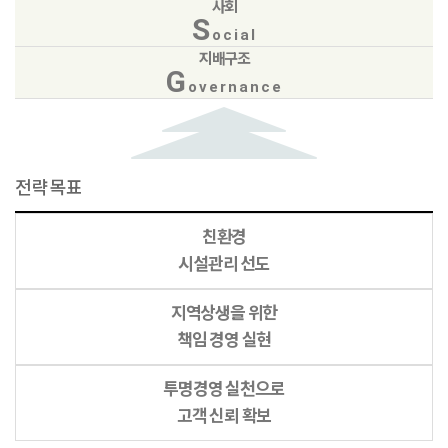
사회
S
ocial
지배구조
G
overnance
전략목표
친환경
시설관리 선도
지역상생을 위한
책임 경영 실현
투명경영 실천으로
고객 신뢰 확보