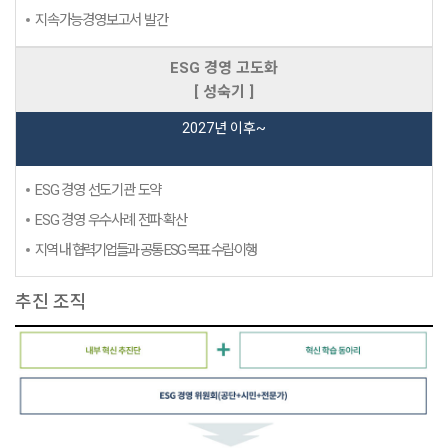
지속가능경영보고서 발간
ESG 경영 고도화
[ 성숙기 ]
2027년 이후~
ESG 경영 선도기관 도약
ESG 경영 우수사례 전파·확산
지역 내 협력기업들과 공통 ESG 목표 수립·이행
추진 조직