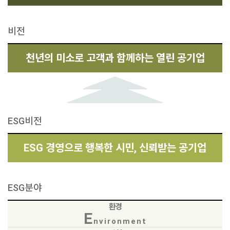
비전
천년의 미소로 고객과 함께하는 열린 공기업
ESG비전
ESG 경영으로 행복한 시민, 신뢰받는 공기업
ESG분야
환경
E
nvironment