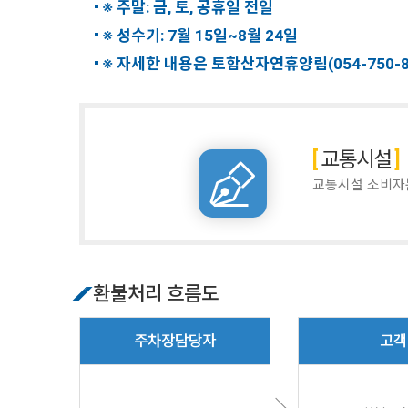
※ 주말: 금, 토, 공휴일 전일
※ 성수기: 7월 15일~8월 24일
※ 자세한 내용은 토함산자연휴양림(054-750-
교통시설
교통시설 소비자
환불처리 흐름도
주차장담당자
고객