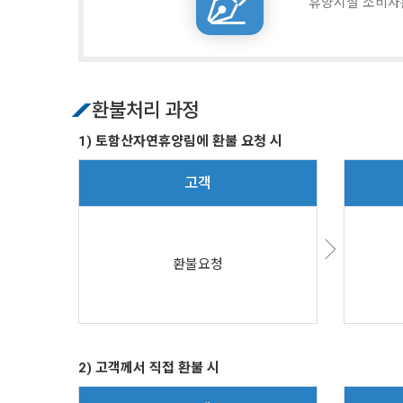
휴양시설 소비자
환불처리 과정
1) 토함산자연휴양림에 환불 요청 시
고객
환불요청
2) 고객께서 직접 환불 시