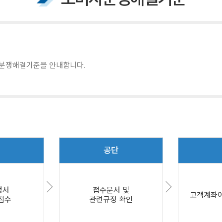
분쟁해결기준을 안내합니다.
공단
청서
접수문서 및
고객계좌이
 접수
관련규정 확인