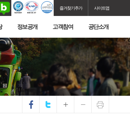
즐겨찾기추가
사이트맵
당
정보공개
고객참여
공단소개