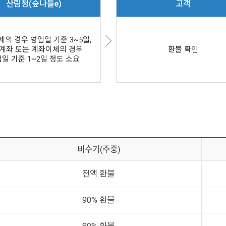
산림청(숲나들e)
고객
의 경우 영업일 기준 3~5일,
계좌 또는 계좌이체의 경우
환불 확인
일 기준 1~2일 정도 소요
비수기(주중)
전액 환불
90% 환불