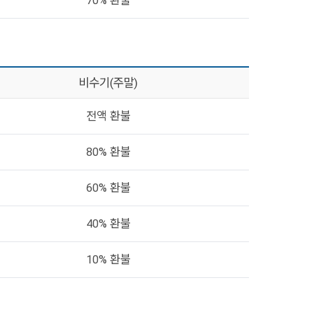
70% 환불
비수기(주말)
전액 환불
80% 환불
60% 환불
40% 환불
10% 환불