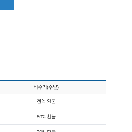
비수기(주말)
전액 환불
80% 환불