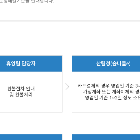
분쟁해결기준을 안내합니다.
휴양림 담당자
산림청(숲나들e)
카드결제의 경우 영업일 기준 3~
환불절차 안내
가상계좌 또는 계좌이체의 경
및 환불처리
영업일 기준 1~2일 정도 소