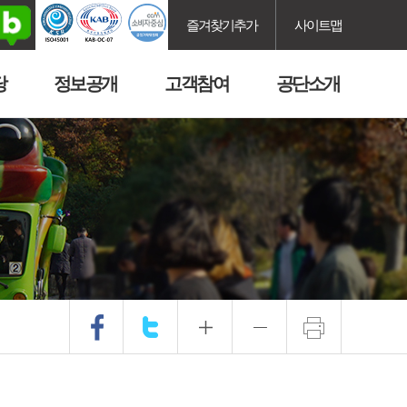
즐겨찾기추가
사이트맵
당
정보공개
고객참여
공단소개