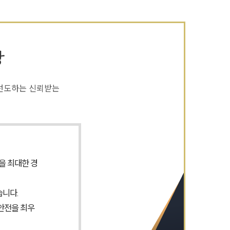
장
 선도하는 신뢰받는
을 최대한 경
니다.
안전을 최우