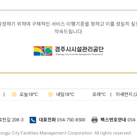
달성하기 위하여 구체적인 서비스 이행기준을 정하고 이를 성실히 실
약속드립니다.
|
오늘
18°C
내일
18°C
모레
°C
|
미세먼지:(
효천길 208-3
대표전화
054-750-8500
팩스번호안내
054-
ngju City Facilities Management Corporation. All rights reserved.