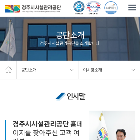
주요메뉴로 건너뛰기
본문으로가기
공단소개
경주시시설관리공단을 소개합니다.
공단소개
이사장소개
인사말
경주시시설관리공단
홈페
이지를 찾아주신 고객 여