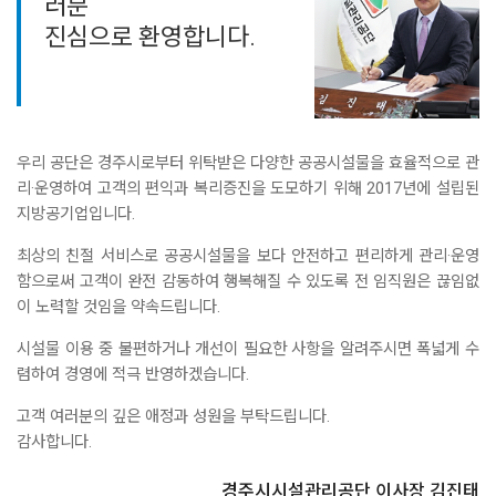
러분
진심으로 환영합니다.
우리 공단은 경주시로부터 위탁받은 다양한 공공시설물을 효율적으로 관
리·운영하여 고객의 편익과 복리증진을 도모하기 위해 2017년에 설립된
지방공기업입니다.
최상의 친절 서비스로 공공시설물을 보다 안전하고 편리하게 관리·운영
함으로써 고객이 완전 감동하여 행복해질 수 있도록 전 임직원은 끊임없
이 노력할 것임을 약속드립니다.
시설물 이용 중 불편하거나 개선이 필요한 사항을 알려주시면 폭넓게 수
렴하여 경영에 적극 반영하겠습니다.
고객 여러분의 깊은 애정과 성원을 부탁드립니다.
감사합니다.
경주시시설관리공단 이사장 김진태