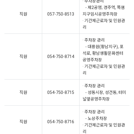
· 주차장관리
- 제2공영, 경주역, 쪽샘
직원
057-750-8513
지구임시공영주차장
· 기간제근로자 및 민원관
리
· 주차장 관리
- 대릉원(황남지구), 포
석로, 황남생활문화센터
직원
054-750-8714
공영주차장
· 기간제근로자 및 민원관
리
· 주차장 관리
직원
054-750-8715
- 성동시장, 성건동, 터미
널옆공영주차장
· 주차장 관리
- 노상주차장
직원
054-750-8716
· 기간제근로자 및 민원관
리