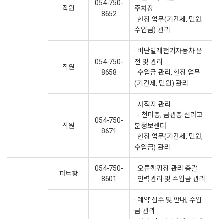
054-750-
직원
주차장
8652
· 현장 업무(기간제, 민원,
수입금) 관리
· 비단벌레전기자동차 운
054-750-
전 및 관리
직원
8658
· 수입금 관리, 현장 업무
(기간제, 민원) 관리
· 사적지 관리
- 천마총, 금관총·신라고
054-750-
직원
분정보센터
8671
· 현장 업무(기간제, 민원,
수입금) 관리
054-750-
· 오류캠핑장 관리 총괄
파트장
8601
· 인력관리 및 수입금 관리
· 예약 접수 및 안내, 수입
금 관리