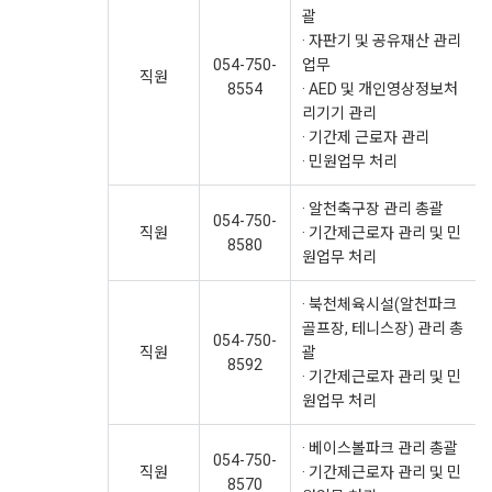
괄
· 자판기 및 공유재산 관리
054-750-
업무
직원
8554
· AED 및 개인영상정보처
리기기 관리
· 기간제 근로자 관리
· 민원업무 처리
· 알천축구장 관리 총괄
054-750-
직원
· 기간제근로자 관리 및 민
8580
원업무 처리
· 북천체육시설(알천파크
골프장, 테니스장) 관리 총
054-750-
직원
괄
8592
· 기간제근로자 관리 및 민
원업무 처리
· 베이스볼파크 관리 총괄
054-750-
직원
· 기간제근로자 관리 및 민
8570