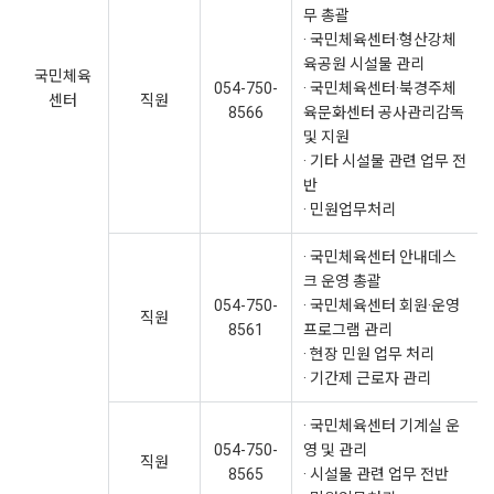
무 총괄
· 국민체육센터·형산강체
육공원 시설물 관리
국민체육
054-750-
· 국민체육센터·북경주체
센터
직원
8566
육문화센터 공사관리감독
및 지원
· 기타 시설물 관련 업무 전
반
· 민원업무처리
· 국민체육센터 안내데스
크 운영 총괄
054-750-
· 국민체육센터 회원·운영
직원
8561
프로그램 관리
· 현장 민원 업무 처리
· 기간제 근로자 관리
· 국민체육센터 기계실 운
054-750-
영 및 관리
직원
8565
· 시설물 관련 업무 전반