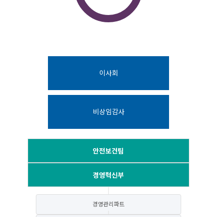
이사회
비상임감사
안전보건팀
경영혁신부
경영관리파트