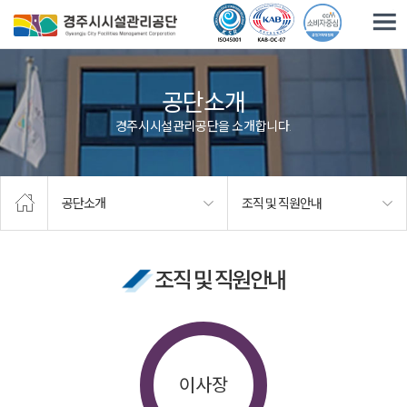
주요메뉴로 건너뛰기
본문으로가기
공단소개
경주시시설관리공단을 소개합니다.
공단소개
조직 및 직원안내
조직 및 직원안내
이사장