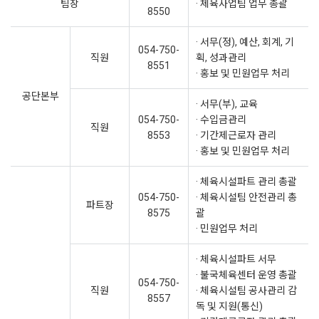
팀장
· 체육사업팀 업무 총괄
8550
· 서무(정), 예산, 회계, 기
054-750-
직원
획, 성과관리
8551
· 홍보 및 민원업무 처리
공단본부
· 서무(부), 교육
054-750-
· 수입금관리
직원
8553
· 기간제근로자 관리
· 홍보 및 민원업무 처리
· 체육시설파트 관리 총괄
054-750-
· 체육시설팀 안전관리 총
파트장
8575
괄
· 민원업무 처리
· 체육시설파트 서무
· 불국체육센터 운영 총괄
054-750-
직원
· 체육시설팀 공사관리 감
8557
독 및 지원(통신)