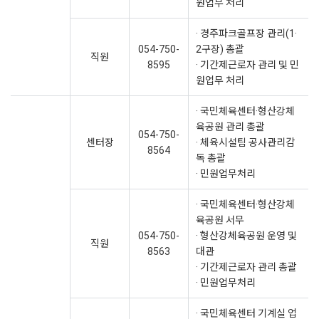
원업무 처리
· 경주파크골프장 관리(1·
054-750-
2구장) 총괄
직원
8595
· 기간제근로자 관리 및 민
원업무 처리
· 국민체육센터·형산강체
육공원 관리 총괄
054-750-
센터장
· 체육시설팀 공사관리감
8564
독 총괄
· 민원업무처리
· 국민체육센터·형산강체
육공원 서무
054-750-
· 형산강체육공원 운영 및
직원
8563
대관
· 기간제근로자 관리 총괄
· 민원업무처리
· 국민체육센터 기계실 업