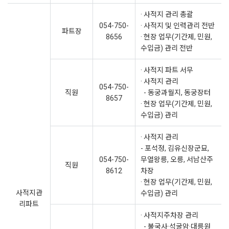
· 사적지 관리 총괄
054-750-
· 사적지 및 인력관리 전반
파트장
8656
· 현장 업무(기간제, 민원,
수입금) 관리 전반
· 사적지 파트 서무
· 사적지 관리
054-750-
직원
- 동궁과월지, 동궁장터
8657
· 현장 업무(기간제, 민원,
수입금) 관리
· 사적지 관리
- 포석정, 김유신장군묘,
054-750-
무열왕릉, 오릉, 서남산주
직원
8612
차장
· 현장 업무(기간제, 민원,
사적지관
수입금) 관리
리파트
· 사적지주차장 관리
- 불국사·석굴암·대릉원