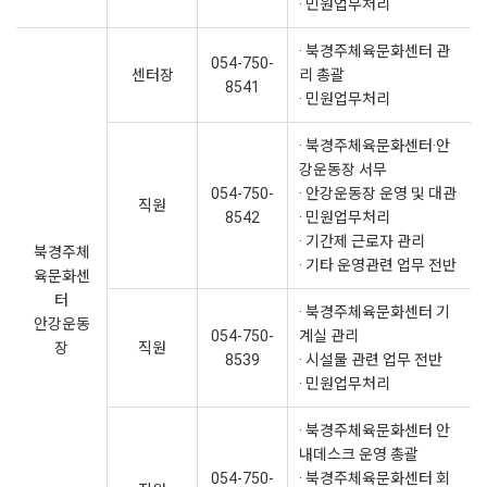
· 민원업무처리
· 북경주체육문화센터 관
054-750-
센터장
리 총괄
8541
· 민원업무처리
· 북경주체육문화센터·안
강운동장 서무
054-750-
· 안강운동장 운영 및 대관
직원
8542
· 민원업무처리
· 기간제 근로자 관리
북경주체
· 기타 운영관련 업무 전반
육문화센
터
· 북경주체육문화센터 기
안강운동
054-750-
계실 관리
장
직원
8539
· 시설물 관련 업무 전반
· 민원업무처리
· 북경주체육문화센터 안
내데스크 운영 총괄
054-750-
· 북경주체육문화센터 회