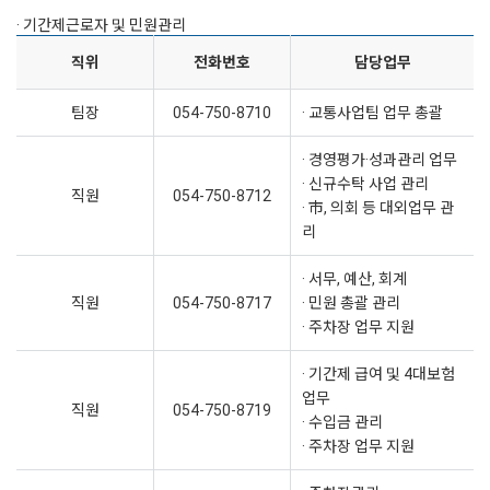
· 기간제근로자 및 민원관리
직위
전화번호
담당업무
팀장
054-750-8710
· 교통사업팀 업무 총괄
· 경영평가·성과관리 업무
· 신규수탁 사업 관리
직원
054-750-8712
· 市, 의회 등 대외업무 관
리
· 서무, 예산, 회계
직원
054-750-8717
· 민원 총괄 관리
· 주차장 업무 지원
· 기간제 급여 및 4대보험
업무
직원
054-750-8719
· 수입금 관리
· 주차장 업무 지원