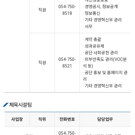
· 개인정보보호
054-750-
· 경영공시, 정보공개
직원
8518
· 정보통신
· 기타 경영혁신부 관리
· 서무
· 계약 총괄
· 성과공유제
· 공단 사회공헌 관리
054-750-
· 외부만족도 관리(VOC분
직원
8521
석 등)
· 공단 홍보 및 홈페이지 관
리
· 기타 경영혁신부 관리
체육시설팀
사업장
직위
전화번호
담당업무
054-750-