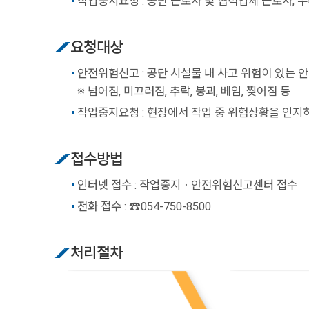
작업중지요청 : 공단 근로자 및 협력업체 근로자,
요청대상
안전위험신고 : 공단 시설물 내 사고 위험이 있는 
※ 넘어짐, 미끄러짐, 추락, 붕괴, 베임, 찢어짐 등
작업중지요청 : 현장에서 작업 중 위험상황을 인지
접수방법
인터넷 접수 : 작업중지ㆍ안전위험신고센터 접수
전화 접수 : ☎054-750-8500
처리절차