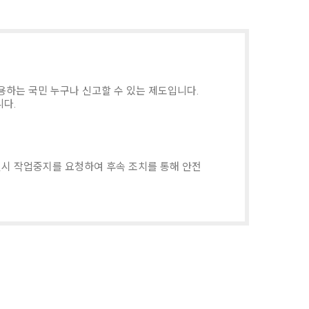
하는 국민 누구나 신고할 수 있는 제도입니다.
니다.
일시 작업중지를 요청하여 후속 조치를 통해 안전