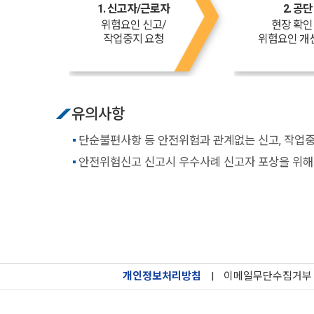
1. 신고자/근로자
2. 공단
위험요인 신고/
현장 확인
작업중지 요청
위험요인 개
유의사항
단순불편사항 등 안전위험과 관계없는 신고, 작업중
안전위험신고 신고시 우수사례 신고자 포상을 위해 
개인정보처리방침
|
이메일무단수집거부