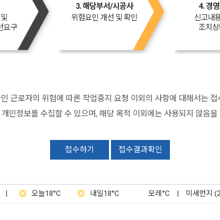
3. 해당부서/시공사
4. 경
 및
위험요인 개선 및 확인
신고내용
선요구
조치상
인 근로자의 위험에 따른 작업중지 요청 이외의 사항에 대해서는 접
개인정보를 수집할 수 있으며, 해당 목적 이외에는 사용되지 않음을
접수하기
접수결과확인
|
오늘
18°C
내일
18°C
모레
°C
|
미세먼지:(