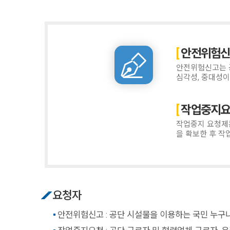
안전위험
안전위험신고는 공
심각성, 중대성이
작업중지
작업중지 요청제는
을 확보한 후 작
요청자
안전위험신고 : 공단 시설물을 이용하는 국민 누구