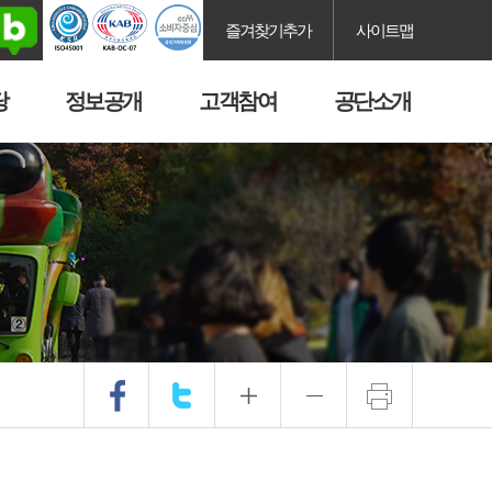
즐겨찾기추가
사이트맵
당
정보공개
고객참여
공단소개