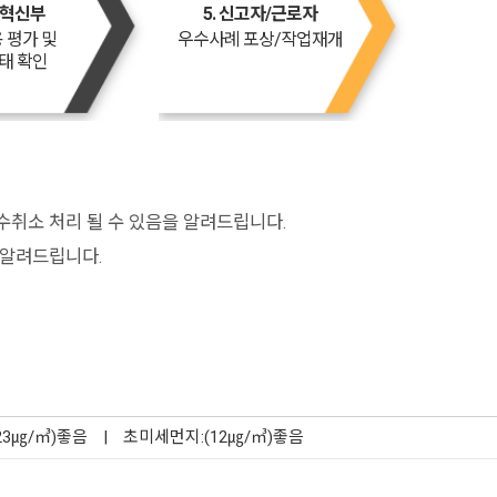
영혁신부
5. 신고자/근로자
 평가 및
우수사례 포상/작업재개
태 확인
수취소 처리 될 수 있음을 알려드립니다.
 알려드립니다.
23㎍/㎥)좋음
|
초미세먼지:(12㎍/㎥)좋음