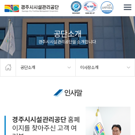
주요메뉴로 건너뛰기
본문으로가기
공단소개
경주시시설관리공단을 소개합니다.
공단소개
이사장소개
인사말
경주시시설관리공단
홈페
이지를 찾아주신 고객 여