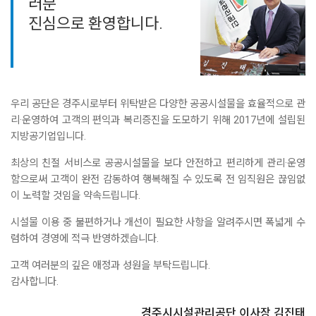
러분
진심으로 환영합니다.
우리 공단은 경주시로부터 위탁받은 다양한 공공시설물을 효율적으로 관
리·운영하여 고객의 편익과 복리증진을 도모하기 위해 2017년에 설립된
지방공기업입니다.
최상의 친절 서비스로 공공시설물을 보다 안전하고 편리하게 관리·운영
함으로써 고객이 완전 감동하여 행복해질 수 있도록 전 임직원은 끊임없
이 노력할 것임을 약속드립니다.
시설물 이용 중 불편하거나 개선이 필요한 사항을 알려주시면 폭넓게 수
렴하여 경영에 적극 반영하겠습니다.
고객 여러분의 깊은 애정과 성원을 부탁드립니다.
감사합니다.
경주시시설관리공단 이사장 김진태