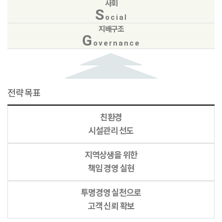
사회
S
ocial
지배구조
G
overnance
전략목표
친환경
시설관리 선도
지역상생을 위한
책임 경영 실현
투명경영 실천으로
고객 신뢰 확보