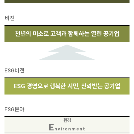
비전
천년의 미소로 고객과 함께하는 열린 공기업
ESG비전
ESG 경영으로 행복한 시민, 신뢰받는 공기업
ESG분야
환경
E
nvironment