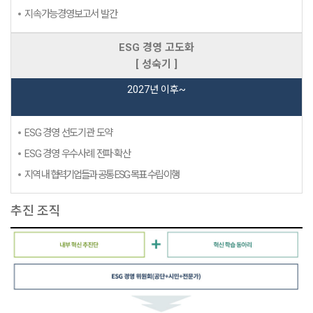
지속가능경영보고서 발간
ESG 경영 고도화
[ 성숙기 ]
2027년 이후~
ESG 경영 선도기관 도약
ESG 경영 우수사례 전파·확산
지역 내 협력기업들과 공통 ESG 목표 수립·이행
추진 조직