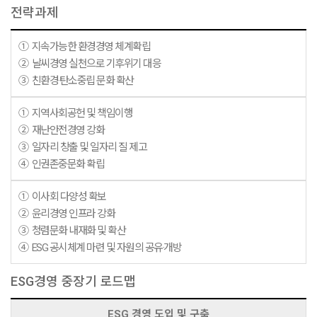
전략과제
① 지속가능한 환경경영 체계확립
② 날씨경영 실천으로 기후위기 대응
③ 친환경·탄소중립 문화 확산
① 지역사회공헌 및 책임이행
② 재난안전경영 강화
③ 일자리 창출 및 일자리 질 제고
④ 인권존중문화 확립
① 이사회 다양성 확보
② 윤리경영 인프라 강화
③ 청렴문화 내재화 및 확산
④ ESG 공시체계 마련 및 자원의 공유·개방
ESG경영 중장기 로드맵
ESG 경영 도입 및 구축