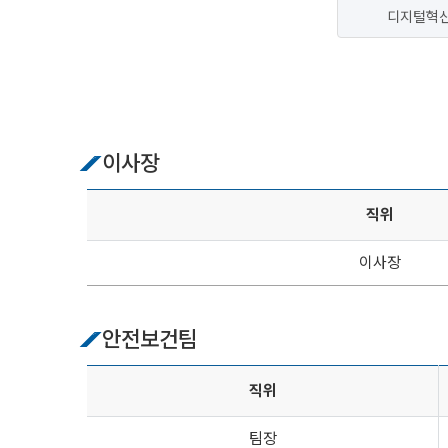
디지털혁
이사장
직위
이사장
안전보건팀
직위
팀장