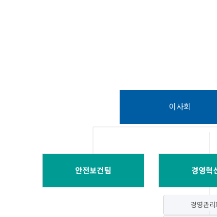
이사회
안전보건팀
경영혁
경영관리