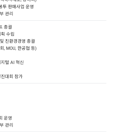
봉투 판매사업 운영
신부 관리
트 총괄
계획 수립
 및 친환경경영 총괄
, MOU, 한공협 등)
디지털 AI 혁신
 경진대회 참가
회 운영
신부 관리