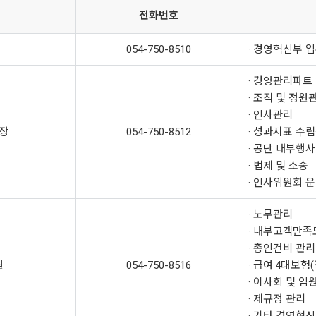
전화번호
054-750-8510
· 경영혁신부 
· 경영관리파트
· 조직 및 정원
· 인사관리
장
054-750-8512
· 성과지표 수
· 공단 내부행사
· 법제 및 소송
· 인사위원회 
· 노무관리
· 내부고객만족
· 총인건비 관리
원
054-750-8516
· 급여·4대보험
· 이사회 및 
· 제규정 관리