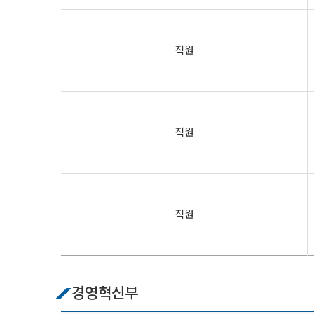
직원
직원
직원
경영혁신부