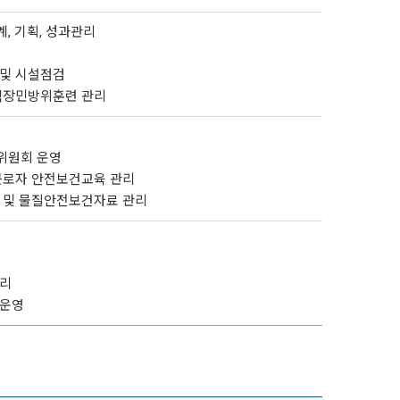
회계, 기획, 성과관리
 및 시설점검
 직장민방위훈련 관리
위원회 운영
 근로자 안전보건교육 관리
정 및 물질안전보건자료 관리
관리
 운영