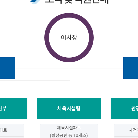
이사장
신부
체육시설팀
관
체육시설파트
파트
사적
(황성공원 등 10개소)