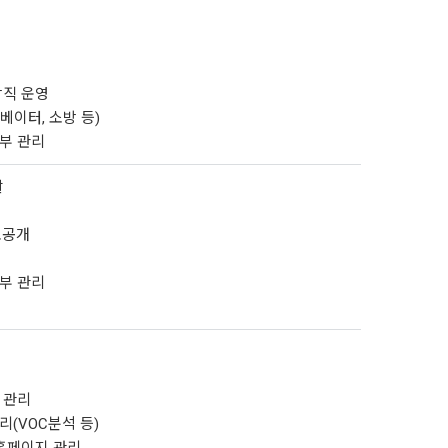
영
당직 운영
베이터, 소방 등)
신부 관리
괄
보공개
신부 관리
 관리
리(VOC분석 등)