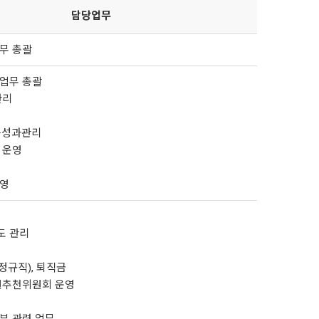
담당업무
업무 총괄
 업무 총괄
관리
립·성과관리
 운영
운영
도 관리
(정규직), 퇴직금
임원추천위원회 운영