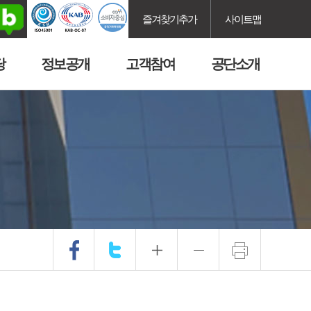
즐겨찾기추가
사이트맵
당
정보공개
고객참여
공단소개