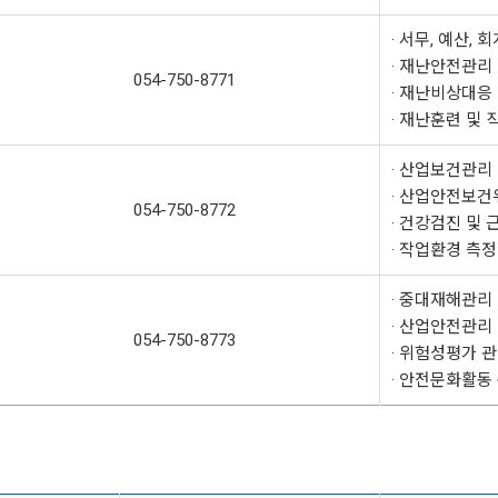
· 서무, 예산, 
· 재난안전관리
054-750-8771
· 재난비상대응
· 재난훈련 및
· 산업보건관리
· 산업안전보건
054-750-8772
· 건강검진 및
· 작업환경 측
· 중대재해관리
· 산업안전관리
054-750-8773
· 위험성평가 
· 안전문화활동