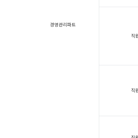
경영관리파트
직
직
직