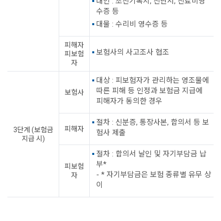
대인 : 초진기록지, 진단서, 진료비영
수증 등
대물 : 수리비 영수증 등
피해자
보험사의 사고조사 협조
피보험
자
대상 : 피보험자가 관리하는 영조물에
따른 피해 등 인정과 보험금 지급에
보험사
피해자가 동의한 경우
절차 : 신분증, 통장사본, 합의서 등 보
피해자
3단계 (보험금
험사 제출
지급 시)
절차 : 합의서 날인 및 자기부담금 납
부*
피보험
- * 자기부담금은 보험 종류별 유무 상
자
이