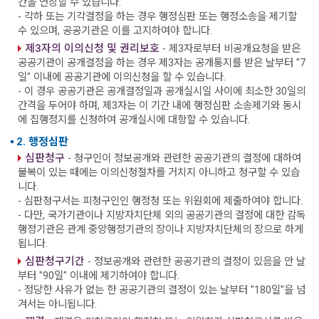
간을 연장할 수 있습니다.
- 각하 또는 기각결정을 하는 경우 행정심판 또는 행정소송을 제기할
수 있으며, 공공기관은 이를 고지하여야 합니다.
제3자의 이의신청 및 권리보호
- 제3자로부터 비공개요청을 받은
공공기관이 공개결정을 하는 경우 제3자는 공개통지를 받은 날부터 "7
일" 이내에 공공기관에 이의신청을 할 수 있습니다.
- 이 경우 공공기관은 공개결정일과 공개실시일 사이에 최소한 30일의
간격을 두어야 하며, 제3자는 이 기간 내에 행정심판 소송제기와 동시
에 집행정지를 신청하여 공개실시에 대항할 수 있습니다.
2. 행정심판
심판청구
- 청구인이 정보공개와 관련한 공공기관의 결정에 대하여
불복이 있는 때에는 이의신청절차를 거치지 아니하고 청구할 수 있습
니다.
- 심판청구서는 피청구인인 행정청 또는 위원회에 제출하여야 합니다.
- 다만, 국가기관이나 지방자치단체 외의 공공기관의 결정에 대한 감독
행정기관은 관계 중앙행정기관의 장이나 지방자치단체의 장으로 하게
됩니다.
심판청구기간
- 정보공개와 관련한 공공기관의 결정이 있음을 안 날
부터 "90일" 이내에 제기하여야 합니다.
- 정당한 사유가 없는 한 공공기관의 결정이 있는 날부터 "180일"을 넘
겨서는 아니됩니다.