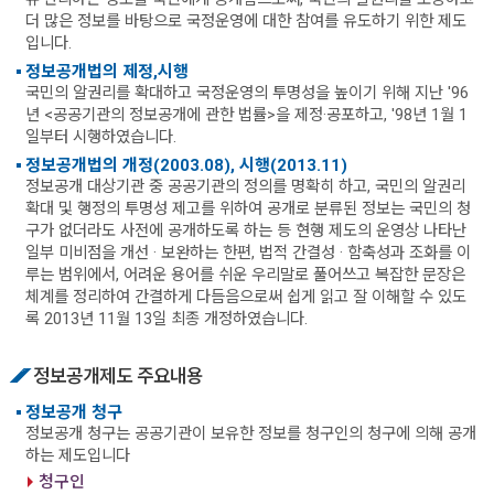
더 많은 정보를 바탕으로 국정운영에 대한 참여를 유도하기 위한 제도
입니다.
정보공개법의 제정,시행
국민의 알권리를 확대하고 국정운영의 투명성을 높이기 위해 지난 '96
년 <공공기관의 정보공개에 관한 법률>을 제정·공포하고, '98년 1월 1
일부터 시행하였습니다.
정보공개법의 개정(2003.08), 시행(2013.11)
정보공개 대상기관 중 공공기관의 정의를 명확히 하고, 국민의 알권리
확대 및 행정의 투명성 제고를 위하여 공개로 분류된 정보는 국민의 청
구가 없더라도 사전에 공개하도록 하는 등 현행 제도의 운영상 나타난
일부 미비점을 개선 · 보완하는 한편, 법적 간결성 · 함축성과 조화를 이
루는 범위에서, 어려운 용어를 쉬운 우리말로 풀어쓰고 복잡한 문장은
체계를 정리하여 간결하게 다듬음으로써 쉽게 읽고 잘 이해할 수 있도
록 2013년 11월 13일 최종 개정하였습니다.
정보공개제도 주요내용
정보공개 청구
정보공개 청구는 공공기관이 보유한 정보를 청구인의 청구에 의해 공개
하는 제도입니다
청구인