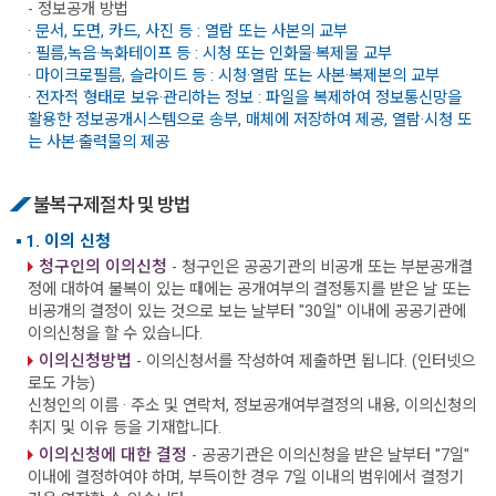
- 정보공개 방법
· 문서, 도면, 카드, 사진 등 : 열람 또는 사본의 교부
· 필름,녹음·녹화테이프 등 : 시청 또는 인화물·복제물 교부
· 마이크로필름, 슬라이드 등 : 시청·열람 또는 사본·복제본의 교부
· 전자적 형태로 보유·관리하는 정보 : 파일을 복제하여 정보통신망을
활용한 정보공개시스템으로 송부, 매체에 저장하여 제공, 열람·시청 또
는 사본·출력물의 제공
불복구제절차 및 방법
1. 이의 신청
청구인의 이의신청
- 청구인은 공공기관의 비공개 또는 부분공개결
정에 대하여 불복이 있는 때에는 공개여부의 결정통지를 받은 날 또는
비공개의 결정이 있는 것으로 보는 날부터 "30일" 이내에 공공기관에
이의신청을 할 수 있습니다.
이의신청방법
- 이의신청서를 작성하여 제출하면 됩니다. (인터넷으
로도 가능)
신청인의 이름 · 주소 및 연락처, 정보공개여부결정의 내용, 이의신청의
취지 및 이유 등을 기재합니다.
이의신청에 대한 결정
- 공공기관은 이의신청을 받은 날부터 "7일"
이내에 결정하여야 하며, 부득이한 경우 7일 이내의 범위에서 결정기