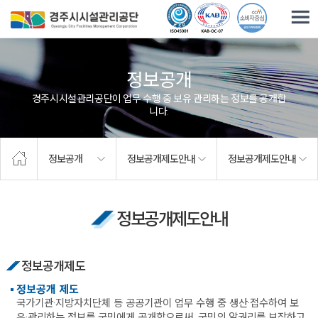
주요메뉴로 건너뛰기
본문으로가기
정보공개
경주시시설관리공단이 업무 수행 중 보유·관리하는 정보를 공개합
니다.
정보공개
정보공개제도안내
정보공개제도안내
정보공개제도안내
정보공개제도
정보공개 제도
국가기관·지방자치단체 등 공공기관이 업무 수행 중 생산·접수하여 보
유·관리하는 정보를 국민에게 공개함으로써, 국민의 알권리를 보장하고