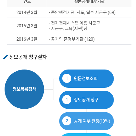
연도
원문공개 대상 기관
2014년 3월
- 중앙행정기관, 시도, 일부 시군구 (69)
- 전자결재시스템 이용 시군구
2015년 3월
- 시군구, 교육(지원)청
2016년 3월
- 공기업·준정부기관 (120)
정보공개 청구절차
1
원문정보조회
정보목록검색
1
정보공개 청구
2
공개 여부 결정(10일)