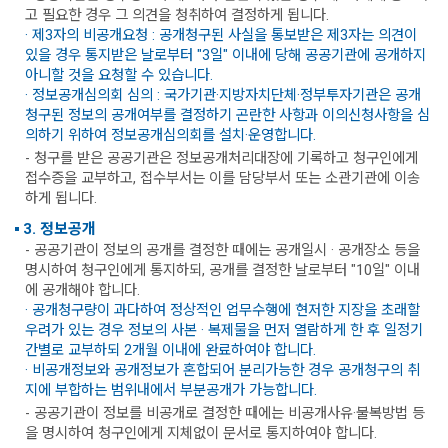
고 필요한 경우 그 의견을 청취하여 결정하게 됩니다.
· 제3자의 비공개요청 : 공개청구된 사실을 통보받은 제3자는 의견이
있을 경우 통지받은 날로부터 "3일" 이내에 당해 공공기관에 공개하지
아니할 것을 요청할 수 있습니다.
· 정보공개심의회 심의 : 국가기관·지방자치단체·정부투자기관은 공개
청구된 정보의 공개여부를 결정하기 곤란한 사항과 이의신청사항을 심
의하기 위하여 정보공개심의회를 설치·운영합니다.
- 청구를 받은 공공기관은 정보공개처리대장에 기록하고 청구인에게
접수증을 교부하고, 접수부서는 이를 담당부서 또는 소관기관에 이송
하게 됩니다.
3. 정보공개
- 공공기관이 정보의 공개를 결정한 때에는 공개일시 · 공개장소 등을
명시하여 청구인에게 통지하되, 공개를 결정한 날로부터 "10일" 이내
에 공개해야 합니다.
· 공개청구량이 과다하여 정상적인 업무수행에 현저한 지장을 초래할
우려가 있는 경우 정보의 사본 · 복제물을 먼저 열람하게 한 후 일정기
간별로 교부하되 2개월 이내에 완료하여야 합니다.
· 비공개정보와 공개정보가 혼합되어 분리가능한 경우 공개청구의 취
지에 부합하는 범위내에서 부분공개가 가능합니다.
- 공공기관이 정보를 비공개로 결정한 때에는 비공개사유·불복방법 등
을 명시하여 청구인에게 지체없이 문서로 통지하여야 합니다.