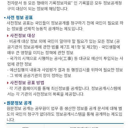
전자문서 등 모든 형태의 기록정보자료" 인 기록물은 모두 정보공개청
구의 대상이 되는 정보에 해당합니다.
사전 정보 공표
사전정보 공표는 국민들이 정보공개를 청구하기 전에 국민이 필요로 하
는 정보를 선제적·능동적 공개하는 제도입니다.
사전정보 대상
· 비공개 대상 정보 외에 국민이 알아야 할 필요가 있는 모든 정보 (공
공기관의 정보공개에 관한 법률 제7조 제1항 및 제2항)
- 국민생활에
매우 큰 영향을 미치는 정책에 관한 정보
- 국가의 시책으로 시행하는 공사(工事) 등 대규모 예산이 투입되는 사
업에 관한 정보
- 예산집행의 내용과 사업평가 결과 등 행정감시를 위하여 필요한 정보
- 그 밖에 공공기관의 장이 정하는 정보
사전정보 공표 방법
· 각 기관 홈페이지를 통해 최신정보를 공개합니다. 정보공개시스템에
서는 각 기관의 사전정보의 목록을 제공합니다.
원문정보 공개
원문정보 공개는 공무원이 업무 중 생산한 정보를 공개 문서에 대해 별
도의 국민의 청구가 없더라도 정보공개시스템을 통해 공개하는 제도입
니다.